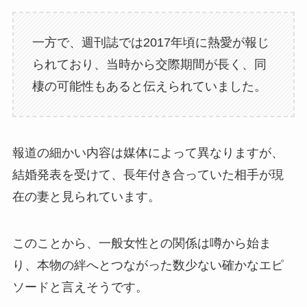
一方で、週刊誌では2017年頃に熱愛が報じ
られており、当時から交際期間が長く、同
棲の可能性もあると伝えられていました。
報道の細かい内容は媒体によって異なりますが、
結婚発表を受けて、長年付き合っていた相手が現
在の妻と見られています。
このことから、一般女性との関係は噂から始ま
り、本物の絆へとつながった数少ない確かなエピ
ソードと言えそうです。