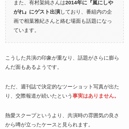
また、有村架純さんは
2014年に『嵐にしや
がれ』にゲスト出演
しており、番組内の企
画で相葉雅紀さんと絡む場面も話題になっ
ています。
こうした共演の印象が重なり、話題がさらに膨ら
んだ面もあるようです。
ただ、週刊誌で決定的なツーショット写真が出た
り、交際報道が続いたという
事実はありません。
熱愛スクープというより、共演時の雰囲気の良さ
から噂が立ったケースと見られます。