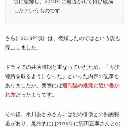
頃に復縁し、2010年に報道が出て再び破局
したというものです。
さらに2013年頃には、復縁したのではという説も
浮上しました。
ドラマでの共演時期と重なっていたため、「再び
連絡を取るようになった」といった内容の記事も
ありましたが、実際には
週刊誌の推測に近い書か
れ方
だったようです。
その後、水川あさみさんには別の俳優との熱愛報
道があり、最終的には2019年に窪田正孝さんとの