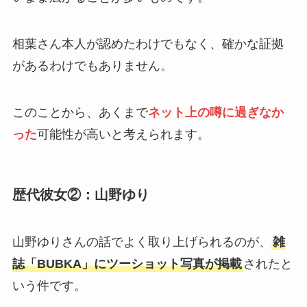
相葉さん本人が認めたわけでもなく、確かな証拠
があるわけでもありません。
このことから、あくまで
ネット上の噂に過ぎなか
った
可能性が高いと考えられます。
歴代彼女②：山野ゆり
山野ゆりさんの話でよく取り上げられるのが、
雑
誌「BUBKA」にツーショット写真が掲載
されたと
いう件です。