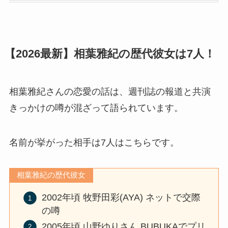
【2026最新】相葉雅紀の歴代彼女は7人！
相葉雅紀さんの恋愛の話は、週刊誌の報道と共演
きっかけの噂が混ざって語られています。
名前が挙がった相手は7人はこちらです。
相葉雅紀の歴代彼女
2002年頃 牧野田彩(AYA) ネットで交際
の噂
2005年頃 山野ゆりさん BUBUKAでプリ