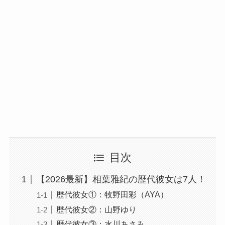
目次
【2026最新】相葉雅紀の歴代彼女は7人！
歴代彼女①：牧野田彩（AYA）
歴代彼女②：山野ゆり
歴代彼女③：水川あさみ