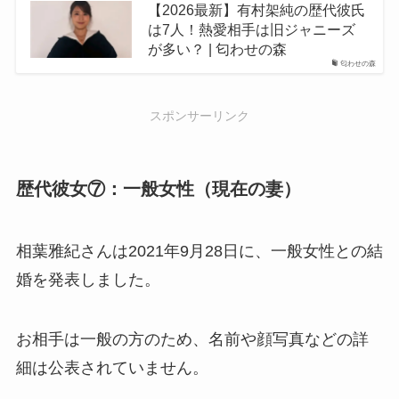
【2026最新】有村架純の歴代彼氏
は7人！熱愛相手は旧ジャニーズ
が多い？ | 匂わせの森
匂わせの森
スポンサーリンク
歴代彼女⑦：一般女性（現在の妻）
相葉雅紀さんは2021年9月28日に、一般女性との結
婚を発表しました。
お相手は一般の方のため、名前や顔写真などの詳
細は公表されていません。