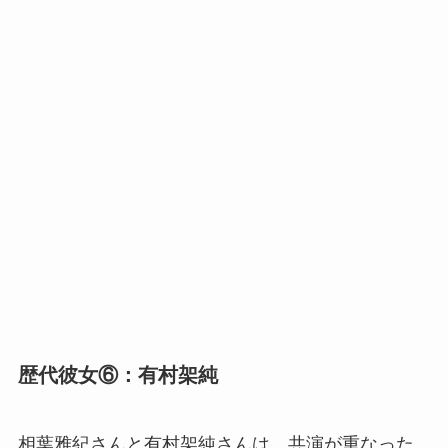
歴代彼女⑥：有村架純
相葉雅紀さんと有村架純さんは、共演が重なった