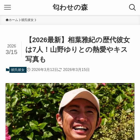
匂わせの森
ホーム
彼氏彼女
【2026最新】相葉雅紀の歴代彼女
2026
は7人！山野ゆりとの熱愛やキス
3/15
写真も
2026年3月12日
2026年3月15日
彼氏彼女