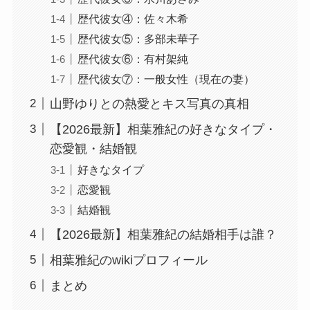
歴代彼女④：佐々木希
歴代彼女⑤：多部未華子
歴代彼女⑥：有村架純
歴代彼女⑦：一般女性（現在の妻）
山野ゆりとの熱愛とキス写真の真相
【2026最新】相葉雅紀の好きなタイプ・
恋愛観・結婚観
好きなタイプ
恋愛観
結婚観
【2026最新】相葉雅紀の結婚相手は誰？
相葉雅紀のwikiプロフィール
まとめ