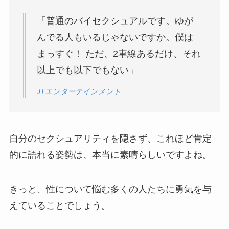
「普通のバイセクシュアルです。ゆが
んでる人もいるじゃないですか。僕は
まっすぐ！ ただ、2車線あるだけ、それ
以上でも以下でもない」
JTエンターテインメント
自分のセクシュアリティを隠さず、これほど肯定
的に語れる姿勢は、本当に素晴らしいですよね。
きっと、性について悩む多くの人たちに勇気を与
えていることでしょう。