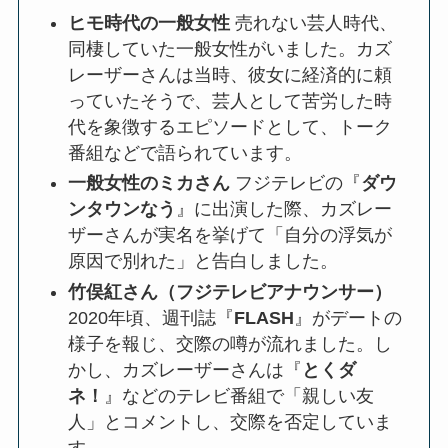
ヒモ時代の一般女性
売れない芸人時代、
同棲していた一般女性がいました。カズ
レーザーさんは当時、彼女に経済的に頼
っていたそうで、芸人として苦労した時
代を象徴するエピソードとして、トーク
番組などで語られています。
一般女性のミカさん
フジテレビの『
ダウ
ンタウンなう
』に出演した際、カズレー
ザーさんが実名を挙げて「自分の浮気が
原因で別れた」と告白しました。
竹俣紅さん（フジテレビアナウンサー）
2020年頃、週刊誌『
FLASH
』がデートの
様子を報じ、交際の噂が流れました。し
かし、カズレーザーさんは『
とくダ
ネ！
』などのテレビ番組で「親しい友
人」とコメントし、交際を否定していま
す。