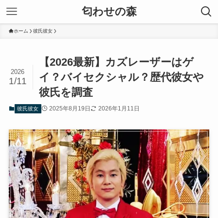
匂わせの森
ホーム
彼氏彼女
【2026最新】カズレーザーはゲ
2026
イ？バイセクシャル？歴代彼女や
1/11
彼氏を調査
2025年8月19日
2026年1月11日
彼氏彼女