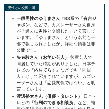
男性との交際・噂
一般男性のゆうまさん
TBS系の『
有吉ジ
ャポン
』などで、カズレーザーさん自身
が「過去に男性と交際した」と公言して
います。「ゆうまさん」という名前も一
部で報じられましたが、詳細な情報は非
公開です。
矢巻駿さん（お笑い芸人）
後輩芸人で、
同居していた時期がありました。日本テ
レビの『
内村てらす
』などでも「同居
人」として紹介されていますが、カズレ
ーザーさんは「恋愛関係ではない」と明
言しています。
渡辺裕太さん（俳優・タレント）
日本テ
レビの『
行列のできる相談所
』など、複