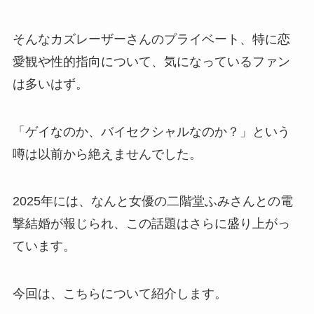
そんなカズレーザーさんのプライベート、特に恋
愛観や性的指向について、気になっているファン
は多いはず。
「ゲイなのか、バイセクシャルなのか？」という
噂は以前から絶えませんでした。
2025年には、なんと女優の二階堂ふみさんとの電
撃結婚が報じられ、この話題はさらに盛り上がっ
ています。
今回は、こちらについて紹介します。