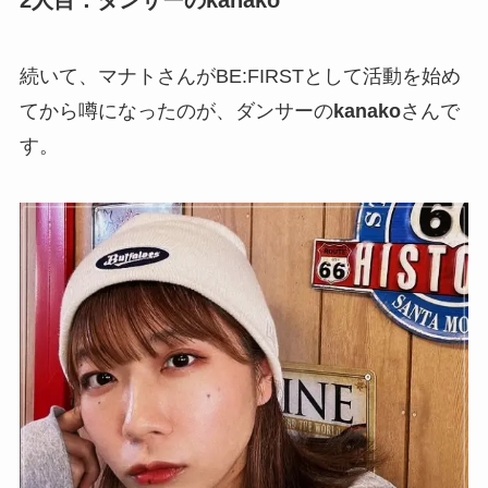
2人目：ダンサーのkanako
続いて、マナトさんがBE:FIRSTとして活動を始め
てから噂になったのが、ダンサーの
kanako
さんで
す。