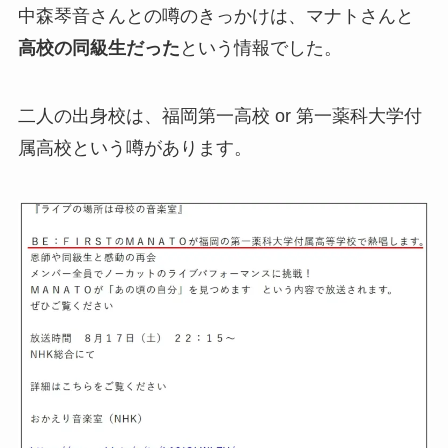
中森琴音さんとの噂のきっかけは、マナトさんと
高校の同級生だった
という情報でした。
二人の出身校は、福岡第一高校 or 第一薬科大学付
属高校という噂があります。