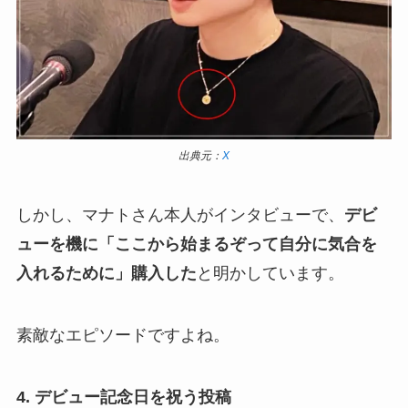
出典元：
X
しかし、マナトさん本人がインタビューで、
デビ
ューを機に「ここから始まるぞって自分に気合を
入れるために」購入した
と明かしています。
素敵なエピソードですよね。
4. デビュー記念日を祝う投稿