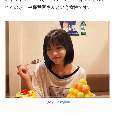
れたのが、
中森琴音さんという女性
です。
出典元：
Instagram