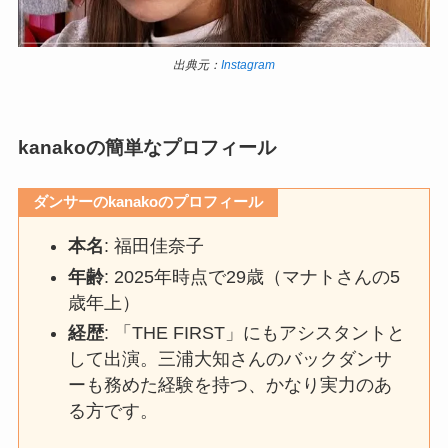
出典元：
Instagram
kanakoの簡単なプロフィール
ダンサーのkanakoのプロフィール
本名
: 福田佳奈子
年齢
: 2025年時点で29歳（マナトさんの5
歳年上）
経歴
: 「THE FIRST」にもアシスタントと
して出演。三浦大知さんのバックダンサ
ーも務めた経験を持つ、かなり実力のあ
る方です。