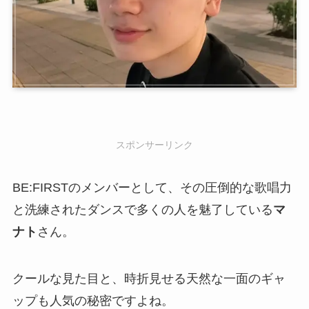
スポンサーリンク
BE:FIRSTのメンバーとして、その圧倒的な歌唱力
と洗練されたダンスで多くの人を魅了している
マ
ナト
さん。
クールな見た目と、時折見せる天然な一面のギャ
ップも人気の秘密ですよね。