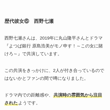
歴代彼女⑥ 西野七瀬
西野七瀬さんは、2019年に丸山隆平さんとドラマ
『よつば銀行 原島浩美がモノ申す！～この女に賭
けろ～』で共演しています。
この共演をきっかけに、2人が付き合っているので
はないかとファンの間で噂になりました。
ドラマ内での距離感や、
共演時の雰囲気から注目
された
ようです。