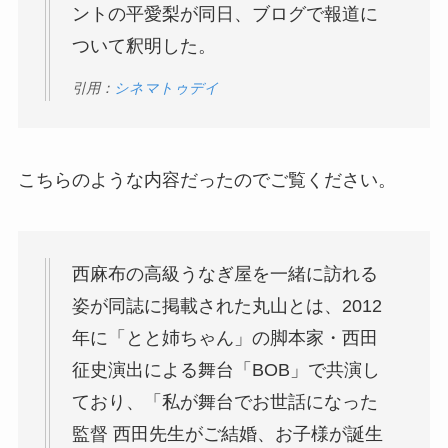
ントの平愛梨が同日、ブログで報道に
ついて釈明した。
引用：
シネマトゥデイ
こちらのような内容だったのでご覧ください。
西麻布の高級うなぎ屋を一緒に訪れる
姿が同誌に掲載された丸山とは、2012
年に「とと姉ちゃん」の脚本家・西田
征史演出による舞台「BOB」で共演し
ており、「私が舞台でお世話になった
監督 西田先生がご結婚、お子様が誕生