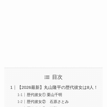
目次
【2026最新】丸山隆平の歴代彼女は8人！
歴代彼女① 栗山千明
歴代彼女② 石原さとみ