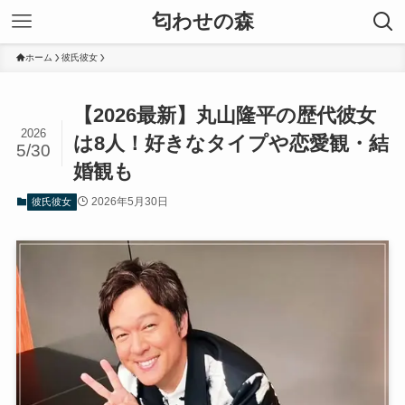
匂わせの森
ホーム
彼氏彼女
【2026最新】丸山隆平の歴代彼女
2026
は8人！好きなタイプや恋愛観・結
5/30
婚観も
2026年5月30日
彼氏彼女