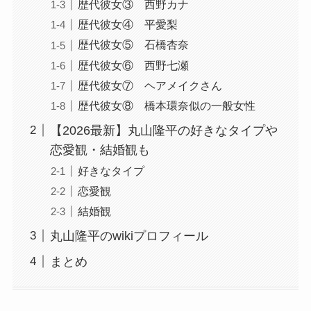
歴代彼女③ 西野カナ
歴代彼女④ 平愛梨
歴代彼女⑤ 石橋杏奈
歴代彼女⑥ 西野七瀬
歴代彼女⑦ ヘアメイクさん
歴代彼女⑧ 橋本環奈似の一般女性
【2026最新】丸山隆平の好きなタイプや
恋愛観・結婚観も
好きなタイプ
恋愛観
結婚観
丸山隆平のwikiプロフィール
まとめ