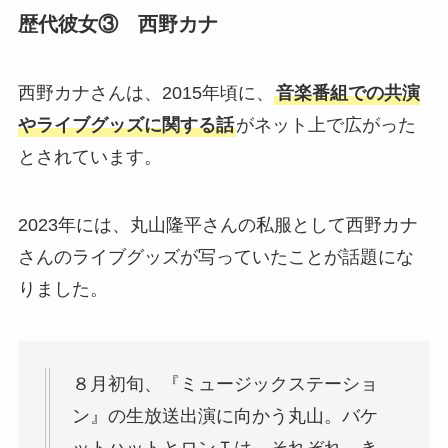
歴代彼女③ 西野カナ
西野カナさんは、2015年頃に、
音楽番組での共演
やライブグッズに関する話
がネット上で広がった
とされています。
2023年には、丸山隆平さんの私服として西野カナ
さんのライブグッズが写っていたことが話題にな
りました。
８月初旬、『ミュージックステーショ
ン』の生放送出演に向かう丸山。バケ
ットハットとロンＴは、それぞれ、き