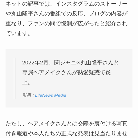
ネットの記事では、インスタグラムのストーリー
や丸山隆平さんの番組での反応、ブログの内容が
重なり、ファンの間で憶測が広がったと紹介され
ています。
2022年2月、関ジャニ∞丸山隆平さんと
専属ヘアメイクさんが熱愛疑惑で炎
上。
引用：
LifeNews Media
ただし、ヘアメイクさんとは交際を裏付ける写真
付き報道や本人たちの正式な発表は見当たりませ