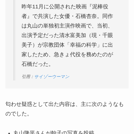
昨年11月に公開された映画『泥棒役
者』で共演した女優・石橋杏奈。同作
は丸山の単独初主演作映画で、当初、
出演予定だった清水富美加（現・千眼
美子）が宗教団体「幸福の科学」に出
家したため、急きょ代役を務めたのが
石橋だった。
引用：
サイゾーウーマン
匂わせ疑惑として出た内容は、主に次のようなも
のでした。
丸山隆平さんが餃子の写真を投稿