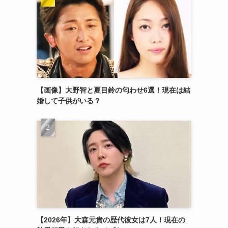
【画像】大野智と夏目鈴の匂わせ6選！現在は結
婚して子供がいる？
【2026年】大森元貴の歴代彼女は7人！現在の