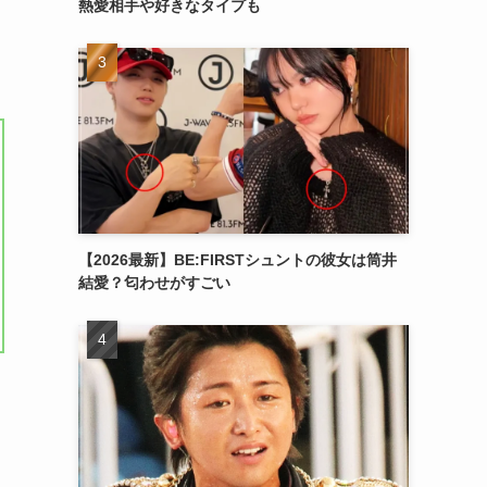
熱愛相手や好きなタイプも
【2026最新】BE:FIRSTシュントの彼女は筒井
結愛？匂わせがすごい