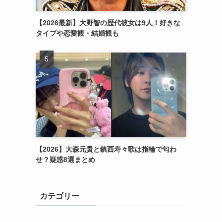
【2026最新】大野智の歴代彼女は9人！好きな
タイプや恋愛観・結婚観も
【2026】大森元貴と鎮西寿々歌は指輪で匂わ
せ？疑惑8選まとめ
カテゴリー