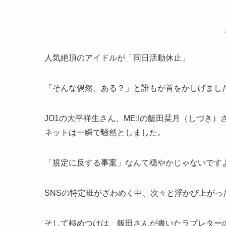
人気絶頂のアイドルが「同日活動休止」
「そんな偶然、ある？」と誰もが首をかしげまし
JO1の大平祥生さん、ME:Iの飯田栞月（しづ
ネットは一瞬で騒然としました。
「規定に反する事案」なんて穏やかじゃないです
SNSの特定班がざわめく中、次々と浮かび上がった
そして極めつけは、飯田さんが書いたラブレター