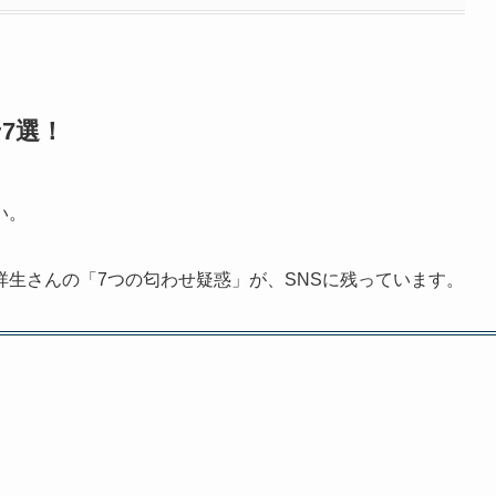
7選！
い。
生さんの「7つの匂わせ疑惑」が、SNSに残っています。