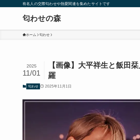
有名人の交際匂わせや熱愛関連を集めたサイトです
匂わせの森
ホーム
匂わせ
【画像】大平祥生と飯田栞
2025
11/01
羅
2025年11月1日
匂わせ