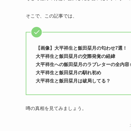
そこで、この記事では、
【画像】大平祥生と飯田栞月の匂わせ7選！
大平祥生と飯田栞月の交際発覚の経緯
大平祥生への飯田栞月のラブレターの全内容
大平祥生と飯田栞月の馴れ初め
大平祥生と飯田栞月は破局してる？
噂の真相を見てみましょう。