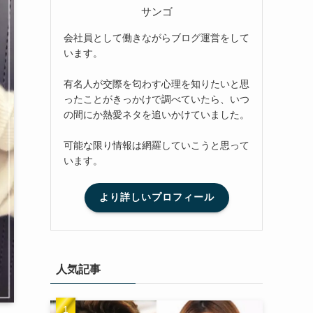
サンゴ
会社員として働きながらブログ運営をして
います。
有名人が交際を匂わす心理を知りたいと思
ったことがきっかけで調べていたら、いつ
の間にか熱愛ネタを追いかけていました。
可能な限り情報は網羅していこうと思って
います。
より詳しいプロフィール
人気記事