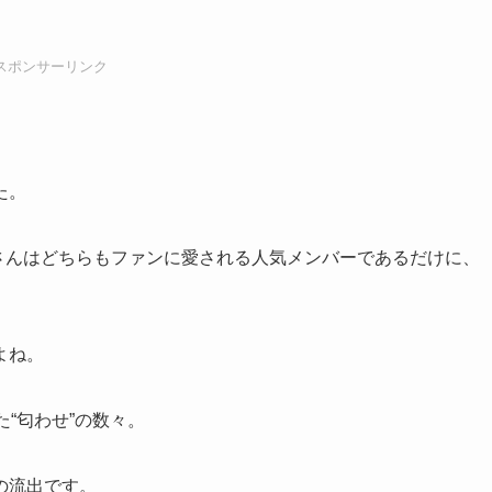
スポンサーリンク
た。
き）さんはどちらもファンに愛される人気メンバーであるだけに、
よね。
“匂わせ”の数々。
の流出です。