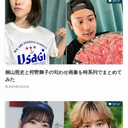
匂わせ
桐山照史と狩野舞子の匂わせ画像を時系列でまとめて
みた
2025年5月25日
匂わせ