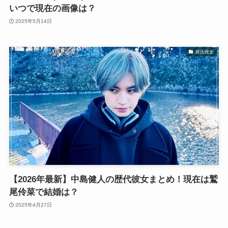
いつで現在の画像は？
2025年5月14日
彼氏彼女
【2026年最新】中島健人の歴代彼女まとめ！現在は鷲
尾伶菜で結婚は？
2025年4月27日