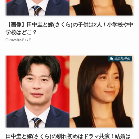
【画像】田中圭と嫁(さくら)の子供は2人！小学校や中
学校はどこ？
2025年5月17日
嫁/旦那/子供
田中圭と嫁(さくら)の馴れ初めはドラマ共演！結婚は