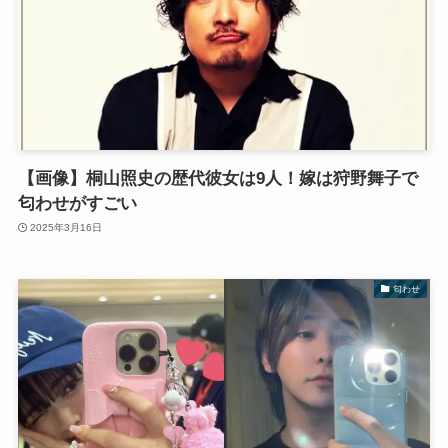
【画像】桐山照史の歴代彼女は9人！嫁は狩野舞子で
匂わせがすごい
2025年3月16日
匂わせ