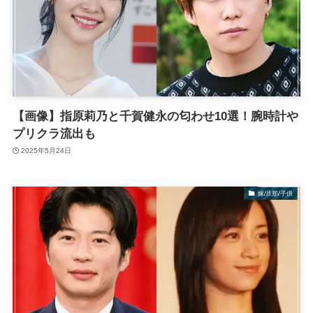
【画像】指原莉乃と千賀健永の匂わせ10選！腕時計や
プリクラ流出も
2025年5月24日
嫁/旦那/子供