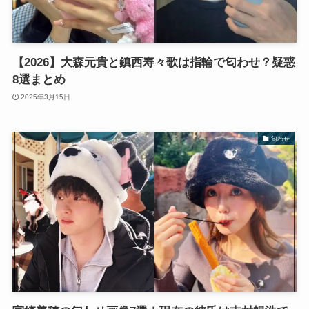
【2026】大森元貴と鎮西寿々歌は指輪で匂わせ？疑惑
8選まとめ
2025年3月15日
匂わせ