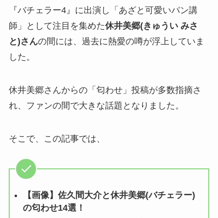
『バチェラー4』に出演し「あざと可愛いパン講
師」として注目を集めた
休井美郷(きゅうい みさ
と)さん
の間には、過去に熱愛の噂が浮上していま
した。
休井美郷さんからの「匂わせ」投稿が多数指摘さ
れ、ファンの間で大きな話題となりました。
そこで、この記事では、
【画像】佐久間大介と休井美郷(バチェラー)
の匂わせ14選！