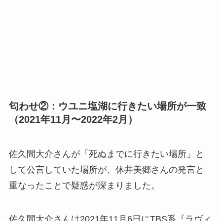
匂わせ②：ウユニ塩湖に行きたい場所が一致
（2021年11月〜2022年2月）
佐久間大介さんが「死ぬまでに行きたい場所」と
して公言していた場所が、休井美郷さんの発言と
重なったことで疑惑が深まりました。
佐久間大介さんは2021年11月6日にTBS系『ラヴィ