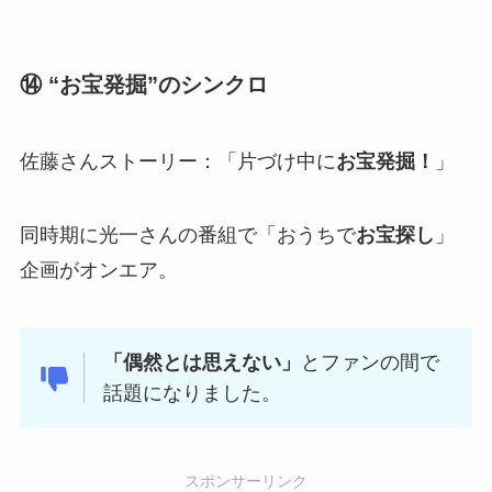
⑭ “お宝発掘”のシンクロ
佐藤さんストーリー：「片づけ中に
お宝発掘！
」
同時期に光一さんの番組で「おうちで
お宝探し
」
企画がオンエア。
「偶然とは思えない」
とファンの間で
話題になりました。
スポンサーリンク