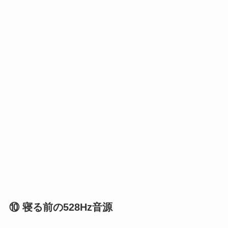
⑩ 寝る前の528Hz音源