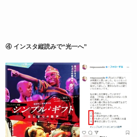
④ インスタ縦読みで“光一へ”