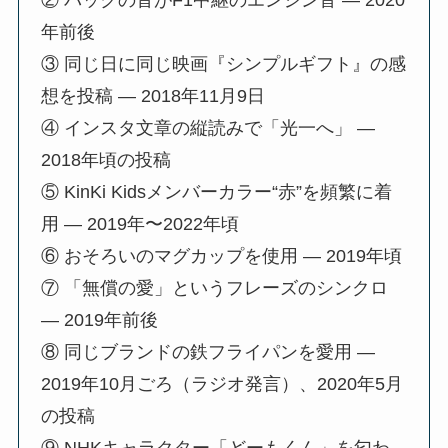
年前後
③ 同じ日に同じ映画『シンプルギフト』の感
想を投稿 — 2018年11月9日
④ インスタ文章の縦読みで「光一へ」 —
2018年頃の投稿
⑤ KinKi Kidsメンバーカラー“赤”を頻繁に着
用 — 2019年〜2022年頃
⑥ おそろいのマグカップを使用 — 2019年頃
⑦ 「無償の愛」というフレーズのシンクロ
— 2019年前後
⑧ 同じブランドの鉄フライパンを愛用 —
2019年10月ごろ（ラジオ発言）、2020年5月
の投稿
⑨ NHKキャラクター「どーもくん」を匂わ