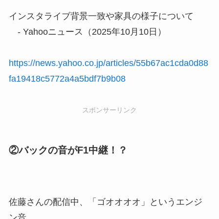
インスタライブ背景一致や家具の様子について
- Yahooニュース（2025年10月10日）
https://news.yahoo.co.jp/articles/55b67ac1cda0d88
fa19418c5772a4a5bdf7b9b08
スポンサーリンク
②バックの音がF1中継！？
佐藤さんの配信中、「ゴオオオオ」というエンジ
ン音…。