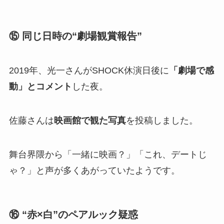
⑮ 同じ日時の“劇場観賞報告”
2019年、光一さんがSHOCK休演日後に
「劇場で感
動」とコメント
した夜。
佐藤さんは
映画館で観た写真
を投稿しました。
舞台界隈から「一緒に映画？」「これ、デートじ
ゃ？」と声が多くあがっていたようです。
⑯ “赤×白”のペアルック疑惑