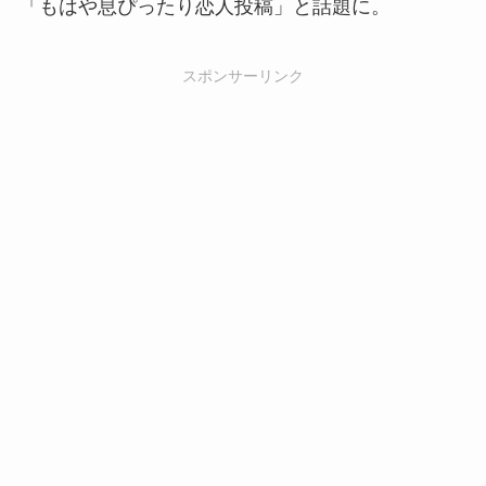
「もはや息ぴったり恋人投稿」と話題に。
スポンサーリンク