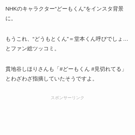
NHKのキャラクター“どーもくん”をインスタ背景
に。
もうこれ、“どうもとくん”＝堂本くん呼びでしょ…
とファン総ツッコミ。
貫地谷しほりさんも「#どーもくん #見切れてる」
とわざわざ指摘していたそうですよ。
スポンサーリンク