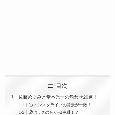
目次
佐藤めぐみと堂本光一の匂わせ20選！
① インスタライブの背景が一致！
②バックの音がF1中継！？