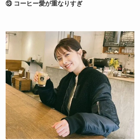
⑬ コーヒー愛が重なりすぎ