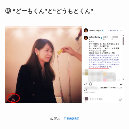
⑨ “どーもくん”と“どうもとくん”
出典元：
Instagram