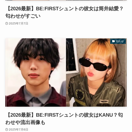
【2026最新】BE:FIRSTシュントの彼女は筒井結愛？
匂わせがすごい
2025年7月7日
匂わせ
【2026最新】BE:FIRSTシュントの彼女はKANU？匂
わせや流出画像も
2025年7月6日