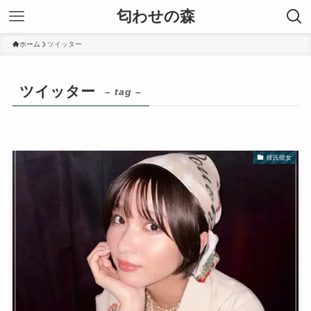
匂わせの森
ホーム
ツイッター
ツイッター
– tag –
彼氏彼女