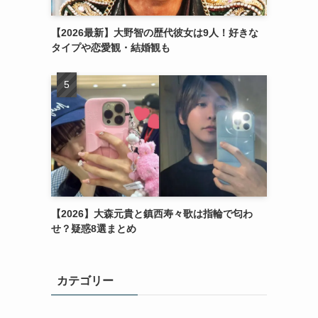
【2026最新】大野智の歴代彼女は9人！好きな
タイプや恋愛観・結婚観も
【2026】大森元貴と鎮西寿々歌は指輪で匂わ
せ？疑惑8選まとめ
カテゴリー