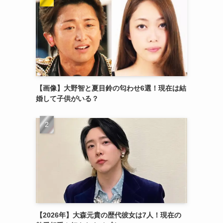
【画像】大野智と夏目鈴の匂わせ6選！現在は結
婚して子供がいる？
【2026年】大森元貴の歴代彼女は7人！現在の