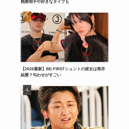
熱愛相手や好きなタイプも
【2026最新】BE:FIRSTシュントの彼女は筒井
結愛？匂わせがすごい