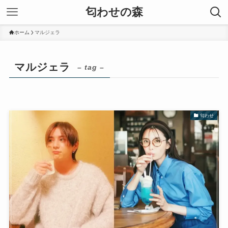
匂わせの森
ホーム
マルジェラ
マルジェラ
– tag –
匂わせ