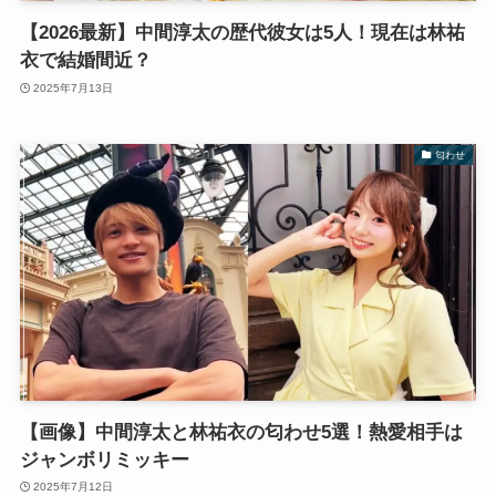
【2026最新】中間淳太の歴代彼女は5人！現在は林祐
衣で結婚間近？
2025年7月13日
匂わせ
【画像】中間淳太と林祐衣の匂わせ5選！熱愛相手は
ジャンボリミッキー
2025年7月12日