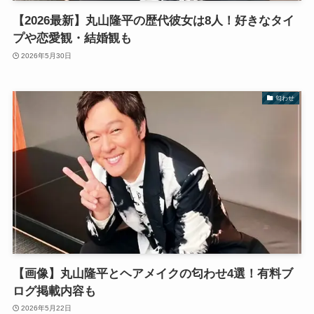
【2026最新】丸山隆平の歴代彼女は8人！好きなタイ
プや恋愛観・結婚観も
2026年5月30日
匂わせ
【画像】丸山隆平とヘアメイクの匂わせ4選！有料ブ
ログ掲載内容も
2026年5月22日