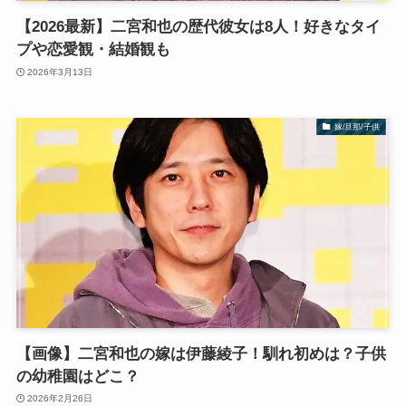
【2026最新】二宮和也の歴代彼女は8人！好きなタイ
プや恋愛観・結婚観も
2026年3月13日
嫁/旦那/子供
【画像】二宮和也の嫁は伊藤綾子！馴れ初めは？子供
の幼稚園はどこ？
2026年2月26日