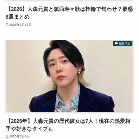
【2026】大森元貴と鎮西寿々歌は指輪で匂わせ？疑惑
8選まとめ
2025年3月15日
彼氏彼女
【2026年】大森元貴の歴代彼女は7人！現在の熱愛相
手や好きなタイプも
2025年3月9日