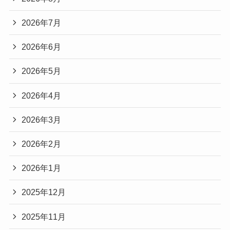
2026年7月
2026年6月
2026年5月
2026年4月
2026年3月
2026年2月
2026年1月
2025年12月
2025年11月