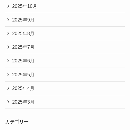
2025年10月
2025年9月
2025年8月
2025年7月
2025年6月
2025年5月
2025年4月
2025年3月
カテゴリー