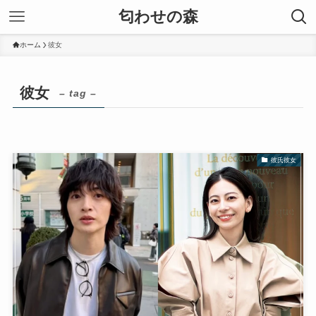
匂わせの森
ホーム
彼女
彼女
– tag –
彼氏彼女