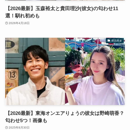
【2026最新】玉森裕太と貴田理沙(彼女)の匂わせ11
選！馴れ初めも
2026年4月18日
彼氏彼女
【2026最新】東海オンエアりょうの彼女は野崎萌香？
匂わせ5つ！画像も
2025年8月30日