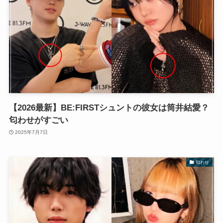
【2026最新】BE:FIRSTシュントの彼女は筒井結愛？
匂わせがすごい
2025年7月7日
匂わせ