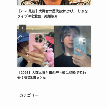
【2026最新】大野智の歴代彼女は9人！好きな
タイプや恋愛観・結婚観も
【2026】大森元貴と鎮西寿々歌は指輪で匂わ
せ？疑惑8選まとめ
カテゴリー