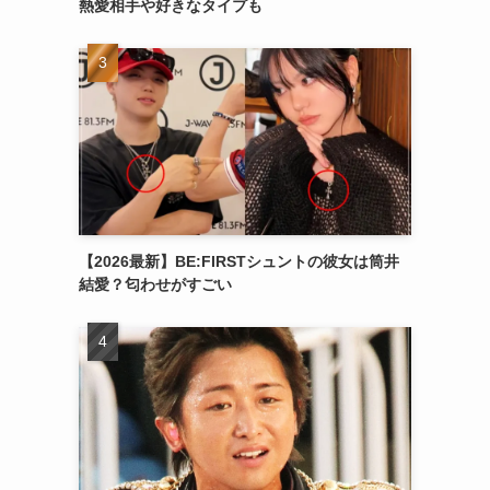
熱愛相手や好きなタイプも
【2026最新】BE:FIRSTシュントの彼女は筒井
結愛？匂わせがすごい