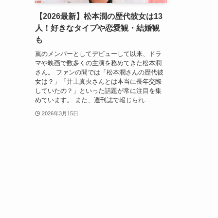
【2026最新】松本潤の歴代彼女は13
人！好きなタイプや恋愛観・結婚観
も
嵐のメンバーとしてデビューして以来、ドラ
マや映画で数多くの主演を務めてきた松本潤
さん。 ファンの間では「松本潤さんの歴代彼
女は？」「井上真央さんとは本当に長年交際
していたの？」といった話題が常に注目を集
めています。 また、週刊誌で報じられ...
2026年3月15日