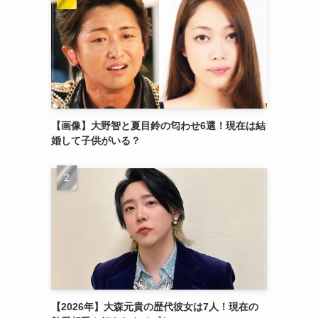
【画像】大野智と夏目鈴の匂わせ6選！現在は結
婚して子供がいる？
【2026年】大森元貴の歴代彼女は7人！現在の