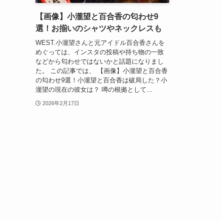
【画像】小瀧望と百合香の匂わせ9
選！お揃いのシャツやネックレスも
WEST.小瀧望さんと元アイドル百合香さんを
めぐっては、インスタの投稿や持ち物の一致
などから匂わせではないかと話題になりまし
た。 この記事では、 【画像】小瀧望と百合香
の匂わせ9選！小瀧望と百合香は破局した？小
瀧望の現在の彼女は？ 噂の根拠として...
2026年2月17日