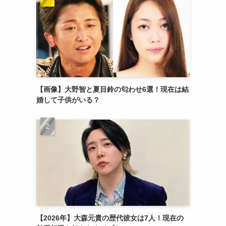
【画像】大野智と夏目鈴の匂わせ6選！現在は結
婚して子供がいる？
【2026年】大森元貴の歴代彼女は7人！現在の