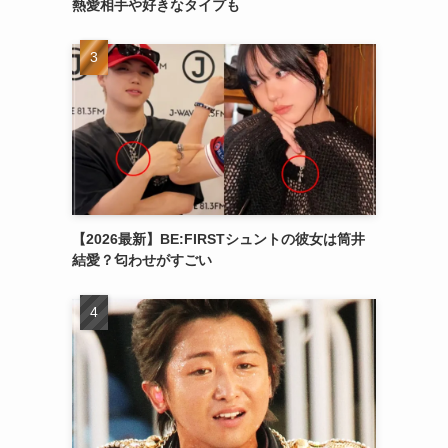
熱愛相手や好きなタイプも
【2026最新】BE:FIRSTシュントの彼女は筒井
結愛？匂わせがすごい