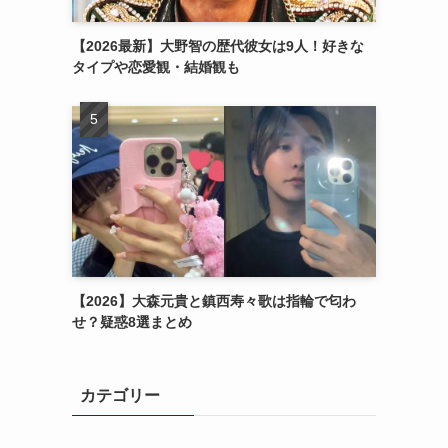
【2026最新】大野智の歴代彼女は9人！好きな
タイプや恋愛観・結婚観も
【2026】大森元貴と鎮西寿々歌は指輪で匂わ
せ？疑惑8選まとめ
カテゴリー