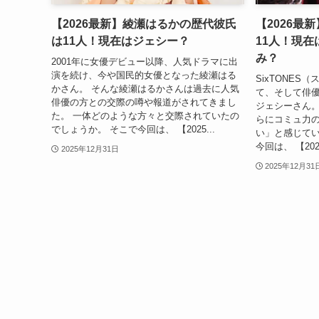
【2026最新】綾瀬はるかの歴代彼氏
【2026最
は11人！現在はジェシー？
11人！現
み？
2001年に女優デビュー以降、人気ドラマに出
演を続け、今や国民的女優となった綾瀬はる
SixTONE
かさん。 そんな綾瀬はるかさんは過去に人気
て、そして俳
俳優の方との交際の噂や報道がされてきまし
ジェシーさん。
た。 一体どのような方々と交際されていたの
らにコミュ力
でしょうか。 そこで今回は、 【2025...
い」と感じてい
今回は、 【20
2025年12月31日
2025年12月31