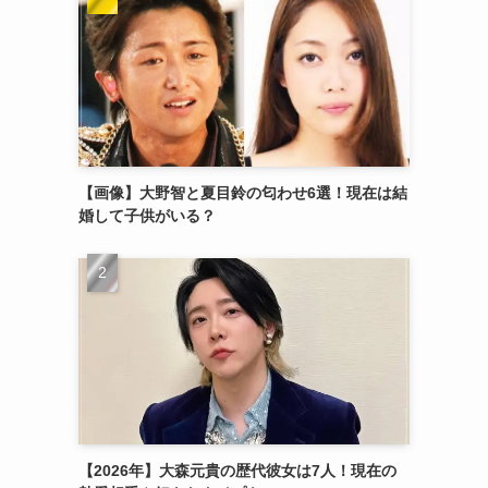
【画像】大野智と夏目鈴の匂わせ6選！現在は結
婚して子供がいる？
【2026年】大森元貴の歴代彼女は7人！現在の