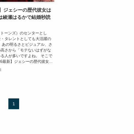
新】ジェシーの歴代彼女は
在は綾瀬はるかで結婚秒読
S（ストーンズ）のセンターとし
優・タレントとしても大活躍の
 あの明るさとビジュアル、さ
の高さから「モテないはずがな
る人が多いですよね。 そこで
26最新】ジェシーの歴代彼女...
日
1