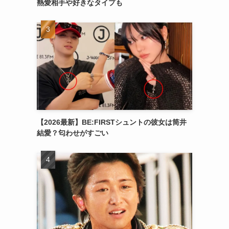
熱愛相手や好きなタイプも
【2026最新】BE:FIRSTシュントの彼女は筒井
結愛？匂わせがすごい