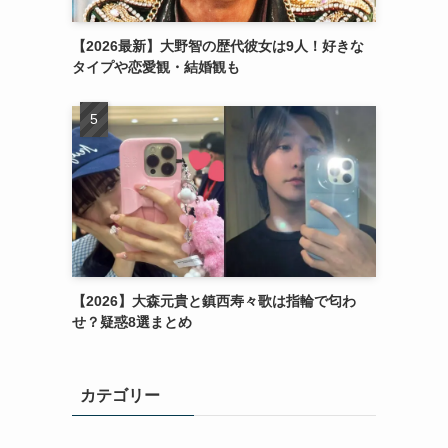
【2026最新】大野智の歴代彼女は9人！好きな
タイプや恋愛観・結婚観も
【2026】大森元貴と鎮西寿々歌は指輪で匂わ
せ？疑惑8選まとめ
カテゴリー