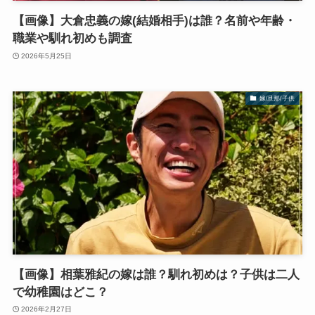
【画像】大倉忠義の嫁(結婚相手)は誰？名前や年齢・
職業や馴れ初めも調査
2026年5月25日
嫁/旦那/子供
【画像】相葉雅紀の嫁は誰？馴れ初めは？子供は二人
で幼稚園はどこ？
2026年2月27日