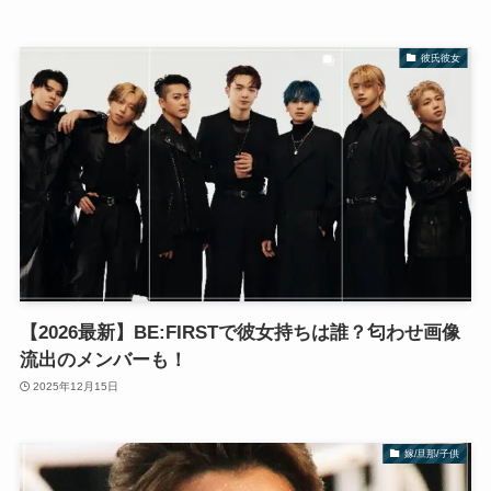
彼氏彼女
【2026最新】BE:FIRSTで彼女持ちは誰？匂わせ画像
流出のメンバーも！
2025年12月15日
嫁/旦那/子供