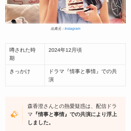
出典元：
Instagram
噂された時
2024年12月頃
期
きっかけ
ドラマ『情事と事情』での共
演
森香澄さんとの熱愛疑惑は、配信ドラ
マ
『情事と事情』での共演により浮上
しました。