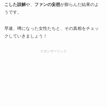
こした誤解
や、
ファンの妄想
が膨らんだ結果のよ
うです。
早速、噂になった女性たちと、その真相をチェッ
クしていきましょう！
スポンサーリンク