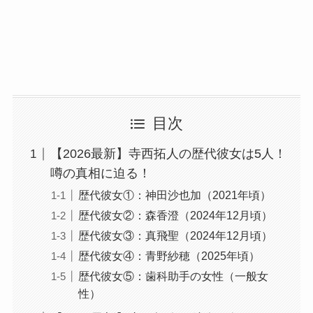
目次
【2026最新】寺西拓人の歴代彼女は5人！
噂の真相に迫る！
歴代彼女①：神田沙也加（2021年頃）
歴代彼女②：森香澄（2024年12月頃）
歴代彼女③：真飛聖（2024年12月頃）
歴代彼女④：青野紗穂（2025年頃）
歴代彼女⑤：歯科助手の女性（一般女
性）