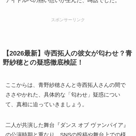
アイドルへの熱い想いが生んだ、噂話でした。
スポンサーリンク
【2026最新】寺西拓人の彼女が匂わせ？青
野紗穂との疑惑徹底検証！
ここからは、青野紗穂さんと寺西拓人さんの間で
ささやかれた、具体的な「匂わせ」疑惑につい
て、真相に迫っていきましょう。
二人が共演した舞台『ダンス オブ ヴァンパイア』
の公演時期と重なり、SNSの投稿や舞台上での様