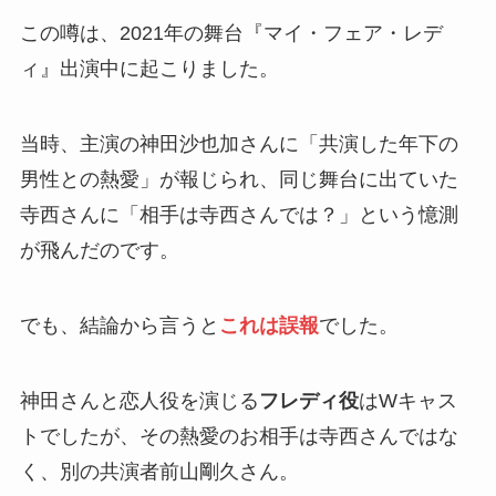
この噂は、2021年の舞台『マイ・フェア・レデ
ィ』出演中に起こりました。
当時、主演の神田沙也加さんに「共演した年下の
男性との熱愛」が報じられ、同じ舞台に出ていた
寺西さんに「相手は寺西さんでは？」という憶測
が飛んだのです。
でも、結論から言うと
これは誤報
でした。
神田さんと恋人役を演じる
フレディ役
はWキャス
トでしたが、その熱愛のお相手は寺西さんではな
く、別の共演者前山剛久さん。