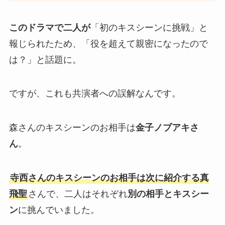
このドラマで二人が
「初のキスシーンに挑戦」と
報じられたため、「役を超えて親密になったので
は？」と話題に。
ですが、これも共演者への誤解なんです。
森さんのキスシーンのお相手は
金子ノブアキさ
ん
。
寺西さんのキスシーンのお相手は次に紹介する真
飛聖
さんで、二人はそれぞれ
別の相手とキスシー
ン
に挑んでいました。