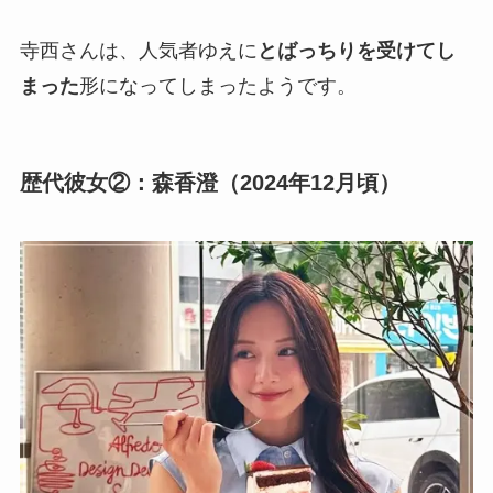
寺西さんは、人気者ゆえに
とばっちりを受けてし
まった
形になってしまったようです。
歴代彼女②：森香澄（2024年12月頃）