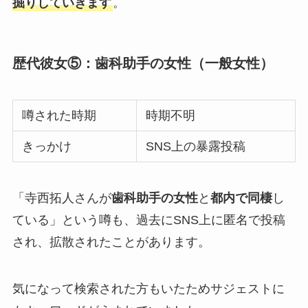
掘りしていきます
。
歴代彼女⑤：歯科助手の女性（一般女性）
噂された時期
時期不明
きっかけ
SNS上の暴露投稿
「寺西拓人さんが
歯科助手の女性
と
都内で同棲
し
ている」という噂も、過去にSNS上に匿名で投稿
され、拡散されたことがあります。
気になって検索された方もいたためサジェストに