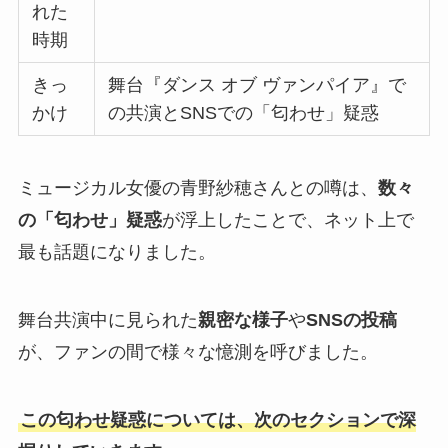
れた
時期
きっ
舞台『ダンス オブ ヴァンパイア』で
かけ
の共演とSNSでの「匂わせ」疑惑
ミュージカル女優の青野紗穂さんとの噂は、
数々
の「匂わせ」疑惑
が浮上したことで、ネット上で
最も話題になりました。
舞台共演中に見られた
親密な様子
や
SNSの投稿
が、ファンの間で様々な憶測を呼びました。
この匂わせ疑惑については、次のセクションで深