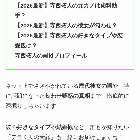
【2026最新】寺西拓人の元カノは歯科助
手？
【2026最新】寺西拓人の彼女が匂わせ？
【2026最新】寺西拓人の好きなタイプや恋
愛観は？
寺西拓人のwikiプロフィール
ネット上でささやかれている
歴代彼女の噂
や、特
に話題になった
匂わせ疑惑の真相
まで、徹底的に
深掘りしちゃいます！
彼の
好きなタイプ
や
結婚観
など、誰もが知りたい
「テラくんの素顔」も一緒にお届けしますね！