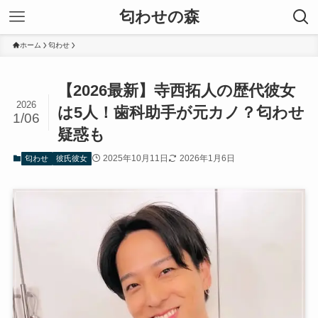
匂わせの森
ホーム
匂わせ
【2026最新】寺西拓人の歴代彼女
2026
は5人！歯科助手が元カノ？匂わせ
1/06
疑惑も
2025年10月11日
2026年1月6日
匂わせ
彼氏彼女